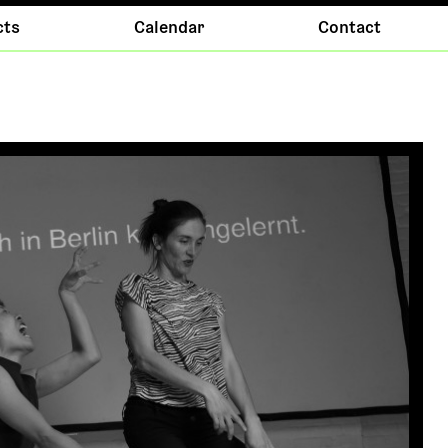
cts
Calendar
Contact