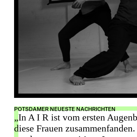
POTSDAMER NEUESTE NACHRICHTEN
„In A I R ist vom ersten Augen
diese Frauen zusammenfanden. 