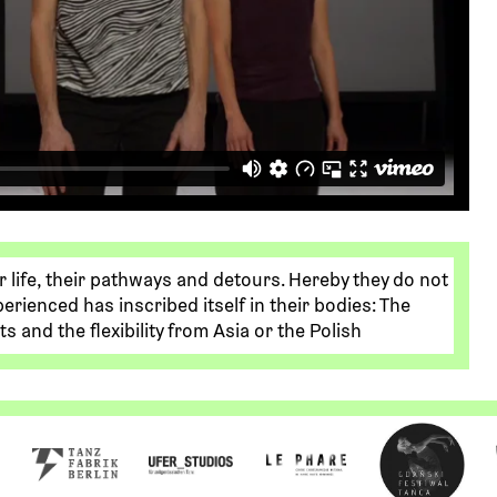
r life, their pathways and detours. Hereby they do not
rienced has inscribed itself in their bodies: The
ts and the flexibility from Asia or the Polish