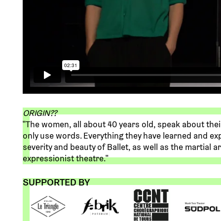
ORIGIN??
''The women, all about 40 years old, speak about thei
only use words. Everything they have learned and expe
severity and beauty of Ballet, as well as the martial ar
expressionist theatre.''
SUPPORTED BY