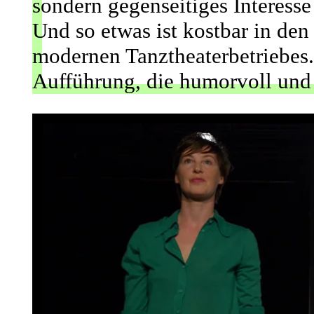
sondern gegenseitiges Interess
Und so etwas ist kostbar in den
modernen Tanztheaterbetriebes. 
Aufführung, die humorvoll und